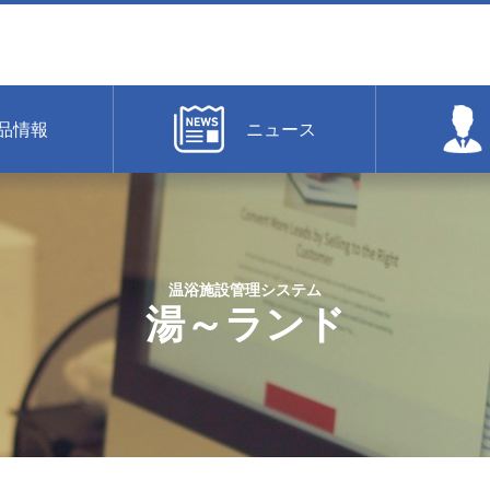
品情報
ニュース
温浴施設管理システム
湯～ランド