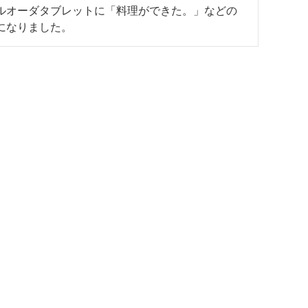
ルオーダタブレットに「料理ができた。」などの
になりました。