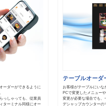
テーブルオーダ
オーダーができるように
お客様がテーブルにいな
。
PCで変更したメニュー
らっしゃっても、従業員
変更が必要な場合でも、
ィターミナル同様にオー
デシャップカウンターの