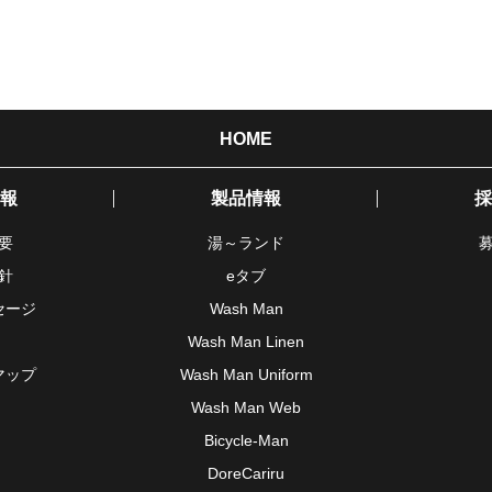
HOME
報
製品情報
採
要
湯～ランド
針
eタブ
セージ
Wash Man
Wash Man Linen
マップ
Wash Man Uniform
Wash Man Web
Bicycle-Man
DoreCariru