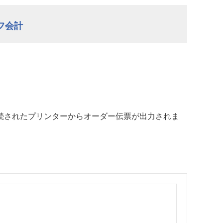
フ会計
接続されたプリンターからオーダー伝票が出力されま