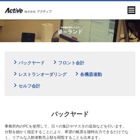
温浴施設管理システム
湯～ランド
バックヤード
フロント会計
レストランオーダリング
各機器連動
セルフ会計
バックヤード
事務所内のPCを使用して、日々の集計やマスタの追加などを行います。
分類を細かく指定することにより、希望の帳票を随時出力できるだけでな
く、リアルな入館者数売上額を閲覧することも出来ます。