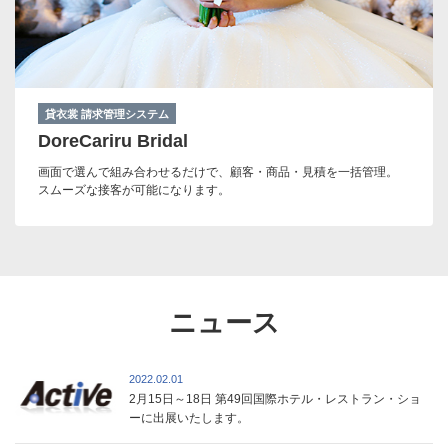
貸衣裳 請求管理システム
DoreCariru Bridal
画面で選んで組み合わせるだけで、顧客・商品・見積を一括管理。
スムーズな接客が可能になります。
ニュース
2022.02.01
2月15日～18日 第49回国際ホテル・レストラン・ショ
ーに出展いたします。